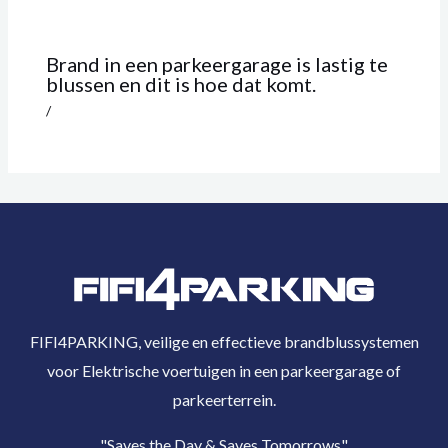
Brand in een parkeergarage is lastig te
blussen en dit is hoe dat komt.
/
FIFI4PARKING, veilige en effectieve brandblussystemen
voor Elektrische voertuigen in een parkeergarage of
parkeerterrein.
"Saves the Day
& Saves Tomorrows"