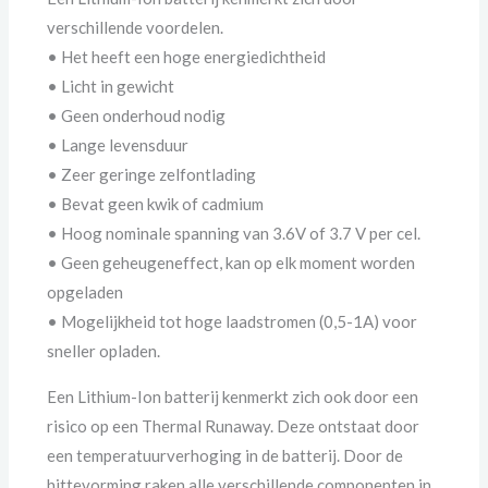
verschillende voordelen.
• Het heeft een hoge energiedichtheid
• Licht in gewicht
• Geen onderhoud nodig
• Lange levensduur
• Zeer geringe zelfontlading
• Bevat geen kwik of cadmium
• Hoog nominale spanning van 3.6V of 3.7 V per cel.
• Geen geheugeneffect, kan op elk moment worden
opgeladen
• Mogelijkheid tot hoge laadstromen (0,5-1A) voor
sneller opladen.
Een Lithium-Ion batterij kenmerkt zich ook door een
risico op een Thermal Runaway. Deze ontstaat door
een temperatuurverhoging in de batterij. Door de
hittevorming raken alle verschillende componenten in