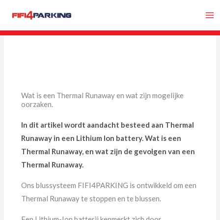
Ga
naar
de
inhoud
Wat is een Thermal Runaway en wat zijn mogelijke
oorzaken.
In dit artikel wordt aandacht besteed aan Thermal
Runaway in een Lithium Ion battery. Wat is een
Thermal Runaway, en wat zijn de gevolgen van een
Thermal Runaway.
Ons blussysteem FIFI4PARKING is ontwikkeld om een
Thermal Runaway te stoppen en te blussen.
Een Lithium-Ion batterij kenmerkt zich door