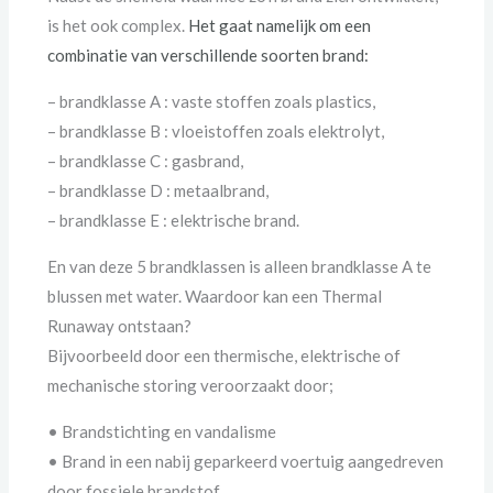
is het ook complex.
Het gaat namelijk om een
combinatie van verschillende soorten brand:
– brandklasse A : vaste stoffen zoals plastics,
– brandklasse B : vloeistoffen zoals elektrolyt,
– brandklasse C : gasbrand,
– brandklasse D : metaalbrand,
– brandklasse E : elektrische brand.
En van deze 5 brandklassen is alleen brandklasse A te
blussen met water. Waardoor kan een Thermal
Runaway ontstaan?
Bijvoorbeeld door een thermische, elektrische of
mechanische storing veroorzaakt door;
• Brandstichting en vandalisme
• Brand in een nabij geparkeerd voertuig aangedreven
door fossiele brandstof