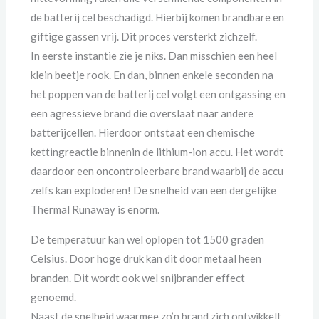
de batterij cel beschadigd. Hierbij komen brandbare en
giftige gassen vrij. Dit proces versterkt zichzelf.
In eerste instantie zie je niks. Dan misschien een heel
klein beetje rook. En dan, binnen enkele seconden na
het poppen van de batterij cel volgt een ontgassing en
een agressieve brand die overslaat naar andere
batterijcellen. Hierdoor ontstaat een chemische
kettingreactie binnenin de lithium-ion accu. Het wordt
daardoor een oncontroleerbare brand waarbij de accu
zelfs kan exploderen! De snelheid van een dergelijke
Thermal Runaway is enorm.
De temperatuur kan wel oplopen tot 1500 graden
Celsius. Door hoge druk kan dit door metaal heen
branden. Dit wordt ook wel snijbrander effect
genoemd.
Naast de snelheid waarmee zo’n brand zich ontwikkelt,